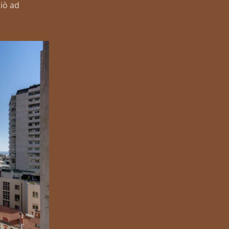
ziò ad