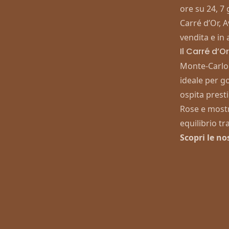
ore su 24, 7 
Carré d’Or, 
vendita e in 
Il Carré d’O
Monte-Carlo 
ideale per g
ospita presti
Rose e mostr
equilibrio tr
Scopri le no