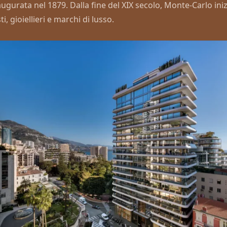
naugurata nel 1879. Dalla fine del XIX secolo, Monte-Carlo ini
sti, gioiellieri e marchi di lusso.