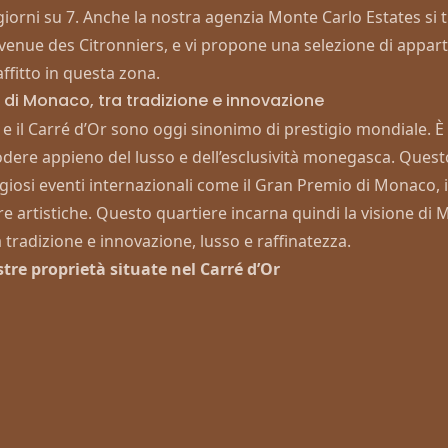
giorni su 7. Anche la nostra agenzia Monte Carlo Estates si 
Avenue des Citronniers, e vi propone una selezione di
appart
affitto in questa zona.
r di Monaco, tra tradizione e innovazione
e il Carré d’Or sono oggi sinonimo di prestigio mondiale. È 
odere appieno del lusso e dell’esclusività monegasca. Quest
giosi eventi internazionali come il Gran Premio di Monaco, il
e artistiche. Questo quartiere incarna quindi la visione di
a tradizione e innovazione, lusso e raffinatezza.
stre proprietà situate nel Carré d’Or