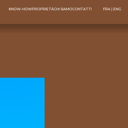
KNOW-HOW
PROPRIETÀ
CHI SIAMO
CONTATTI
FRA
|
ENG