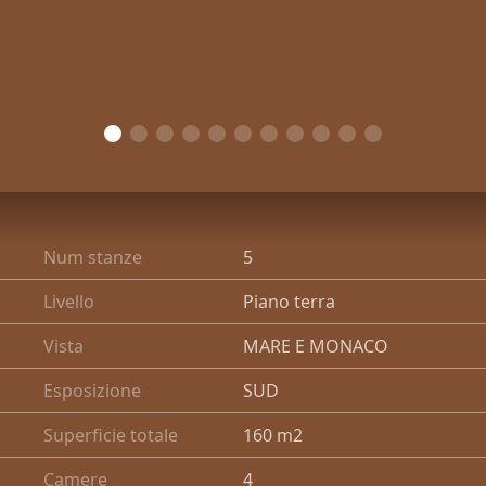
Num stanze
5
Livello
Piano terra
Vista
MARE E MONACO
Esposizione
SUD
Superficie totale
160 m2
Camere
4