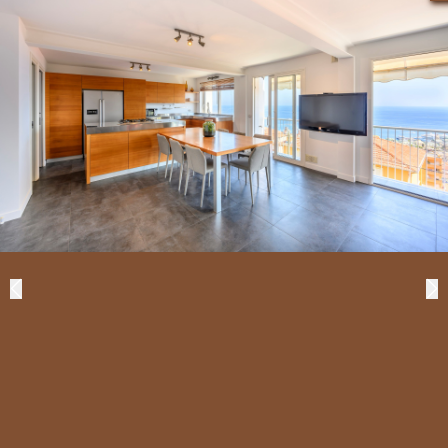
Tipo di proprietà
OFF MARKET
Prezzo
CERCA