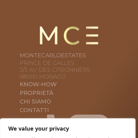
MONTECARLOESTATES
PRINCE DE GALLES
3/5 AV. DES CITRONNIERS
98000 MONACO
KNOW-HOW
PROPRIETÀ
CHI SIAMO
CONTATTI
We value your privacy