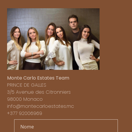
Monte Carlo Estates Team
PRINCE DE GALLES
3/5 Avenue des Citronniers
98000 Monaco
info@montecarloestates.mc
+377 92006969