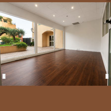
Tipo di proprietà
OFF MARKET
Prezzo
CERCA