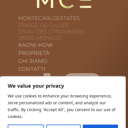
MONTECARLOESTATES
PRINCE DE GALLES
3/5 AV. DES CITRONNIERS
98000 MONACO
KNOW-HOW
PROPRIETÀ
CHI SIAMO
CONTATTI
We value your privacy
We use cookies to enhance your browsing experience,
serve personalized ads or content, and analyze our
traffic. By clicking "Accept All", you consent to our use of
PRIVACY POLICY
cookies.
COOKIES POLICY