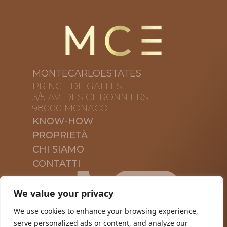
MONTECARLOESTATES
PRINCE DE GALLES
3/5 AV. DES CITRONNIERS
98000 MONACO
KNOW-HOW
PROPRIETÀ
CHI SIAMO
CONTATTI
We value your privacy
We use cookies to enhance your browsing experience,
serve personalized ads or content, and analyze our