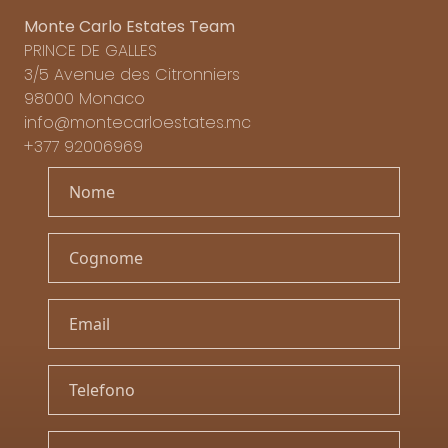
Monte Carlo Estates Team
PRINCE DE GALLES
3/5 Avenue des Citronniers
98000 Monaco
info@montecarloestates.mc
+377 92006969