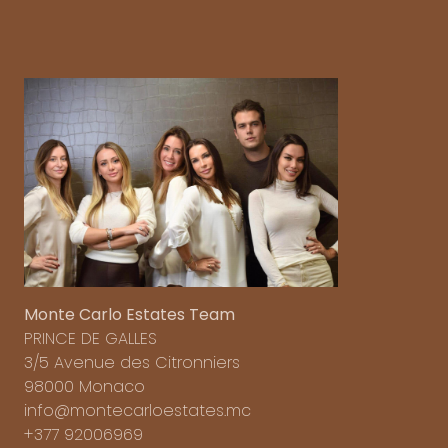
Monte Carlo Estates Team
PRINCE DE GALLES
3/5 Avenue des Citronniers
98000 Monaco
info@montecarloestates.mc
+377 92006969