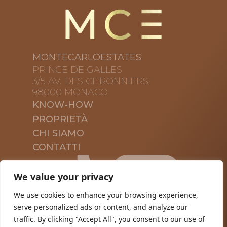
MONTECARLOESTATES
PRINCE DE GALLES
3/5 AV. DES CITRONNIERS
98000 MONACO
KNOW-HOW
PROPRIETÀ
CHI SIAMO
CONTATTI
We value your privacy
We use cookies to enhance your browsing experience,
serve personalized ads or content, and analyze our
traffic. By clicking "Accept All", you consent to our use of
PRIVACY POLICY