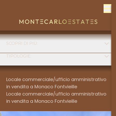
Skip to content
SCOPRI DI PIÙ:
TIPOLOGIE:
FONT
Tipologia
MONACO
Locale commerciale/ufficio amministrativo
in vendita a Monaco Fontvieille
Quartiere
FRANCIA
Locale commerciale/ufficio amministrativo
in vendita a Monaco Fontvieille
Num stanze
ITALIE