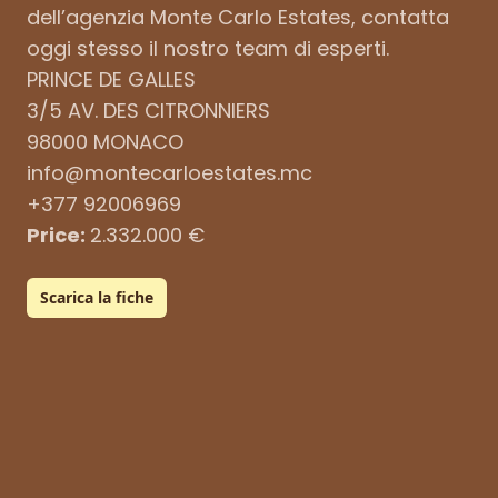
dell’agenzia Monte Carlo Estates, contatta
oggi stesso il nostro team di esperti.
PRINCE DE GALLES
3/5 AV. DES CITRONNIERS
98000 MONACO
info@montecarloestates.mc
+377 92006969
Price:
2.332.000 €
Scarica la fiche