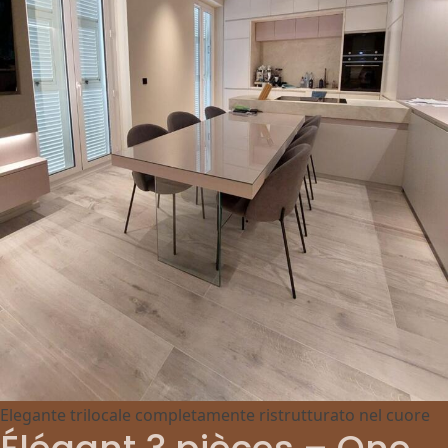
Elegante trilocale completamente ristrutturato nel cuore