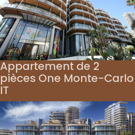
Appartement de 2
pièces One Monte-Carlo
IT