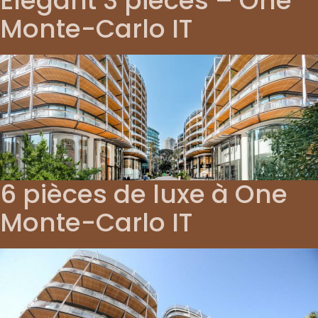
Élégant 3 pièces – One
Monte-Carlo IT
6 pièces de luxe à One
Monte-Carlo IT