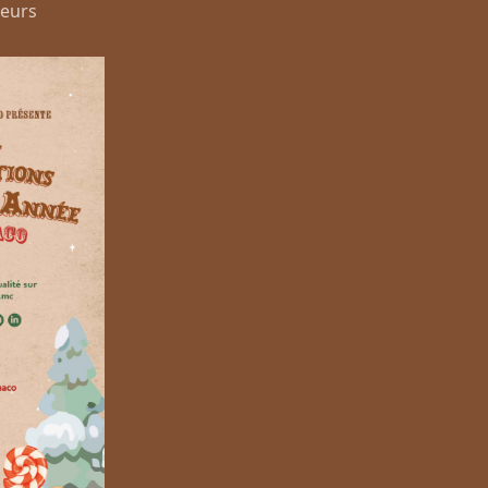
veurs