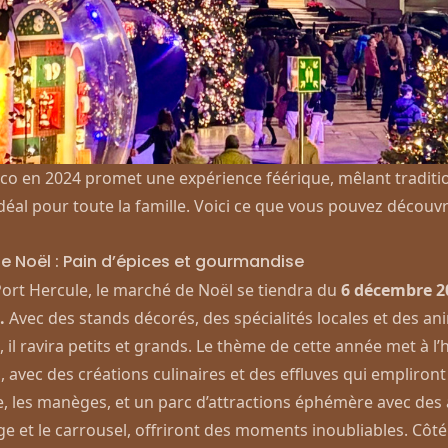
o en 2024 promet une expérience féérique, mêlant traditi
déal pour toute la famille. Voici ce que vous pouvez découvr
e Noël : Pain d’épices et gourmandise
 Port Hercule, le marché de Noël se tiendra du
6 décembre 2
.
Avec des stands décorés, des spécialités locales et des an
 il ravira petits et grands. Le thème de cette année met à l
, avec des créations culinaires et des effluves qui empliront l
 les manèges, et un parc d’attractions éphémère avec des a
e et le carrousel, offriront des moments inoubliables. Côté