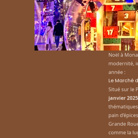
Noël à Monac
modernité, i
année :
Le Marché d
Situé sur le
janvier 2025
thématiques,
pain d’épices
Grande Roue,
comme la lug