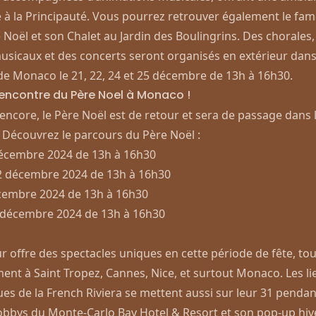
 à la Principauté​. Vous pourrez retrouver également le fa
 Noël et son Chalet au Jardin des Boulingrins. Des chorales,
usicaux et des concerts seront organisés en extérieur dans
de Monaco le 21, 22, 24 et 25 décembre de 13h à 16h30.
rencontre du Père Noel à Monaco !
encore, le Père Noël est de retour et sera de passage dans 
! Découvrez le parcours du Père Noël :
écembre 2024 de 13h à 16h30
 décembre 2024 de 13h à 16h30
cembre 2024 de 13h à 16h30
 décembre 2024 de 13h à 16h30
ur offre des spectacles uniques en cette période de fête, tou
ment à Saint Tropez, Cannes, Nice, et surtout Monaco. Les li
s de la French Riviera se mettent aussi sur leur 31 pendant
obbys du
Monte-Carlo Bay Hotel & Resort
et son pop-up hiv