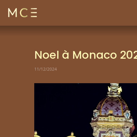
Skip to content
Noel à Monaco 20
11/12/2024