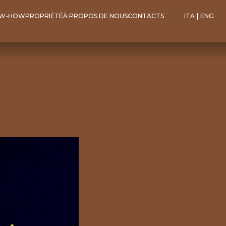
W-HOW
PROPRIÉTÉ
À PROPOS DE NOUS
CONTACTS
ITA
|
ENG