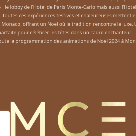
« , le lobby de
l’Hotel de Paris Monte-Carlo
mais aussi
l’Hote
.
Toutes ces expériences festives et chaleureuses mettent e
e Monaco, offrant un Noël où la tradition rencontre le luxe.
parfaite pour célébrer les fêtes dans un cadre enchanteur​.
oute la programmation des animations de Noel 2024 à Mo