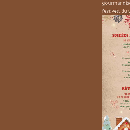
gourmandise,
festives, du