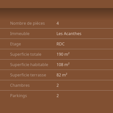
Nombre de pièces
4
Immeuble
Les Acanthes
Etage
RDC
Superficie totale
190 m²
Superficie habitable
108 m²
Superficie terrasse
82 m²
Chambres
2
Parkings
2