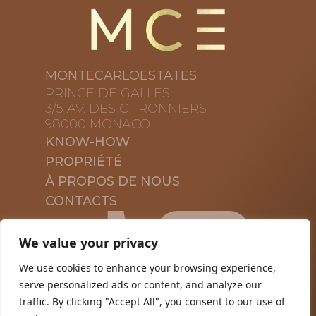
MONTECARLOESTATES
PRINCE DE GALLES
3/5 AV. DES CITRONNIERS
98000 MONACO
KNOW-HOW
PROPRIÉTÉ
À PROPOS DE NOUS
CONTACTS
We value your privacy
We use cookies to enhance your browsing experience,
serve personalized ads or content, and analyze our
traffic. By clicking "Accept All", you consent to our use of
PRIVACY POLICY