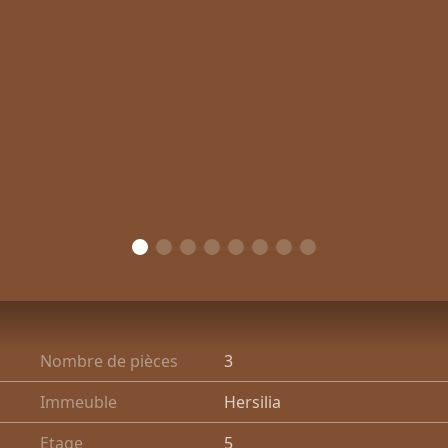
Nombre de pièces
3
Immeuble
Hersilia
Etage
5