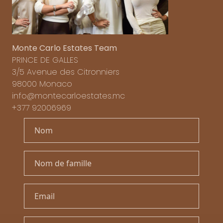
Monte Carlo Estates Team
PRINCE DE GALLES
3/5 Avenue des Citronniers
98000 Monaco
info@montecarloestates.mc
+377 92006969